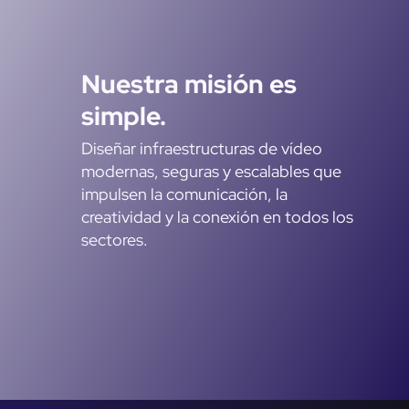
Nuestra misión es
simple.
Diseñar infraestructuras de vídeo
modernas, seguras y escalables que
impulsen la comunicación, la
creatividad y la conexión en todos los
sectores.