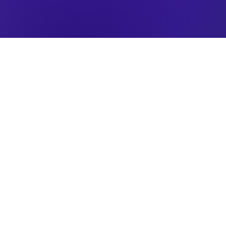
RESERVADOS TODOS LOS DERECHOS
© 2025 VODUS MEDIA
Miami, Florida
Desarrollo Estudio CKS, Comunicación, Marketing 