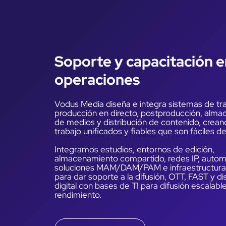
Soporte y capacitación e
operaciones
Vodus Media diseña e integra sistemas de tr
producción en directo, postproducción, alm
de medios y distribución de contenido, crean
trabajo unificados y fiables que son fáciles d
Integramos estudios, entornos de edición,
almacenamiento compartido, redes IP, automa
soluciones MAM/DAM/PAM e infraestructura 
para dar soporte a la difusión, OTT, FAST y di
digital con bases de TI para difusión escalable
rendimiento.