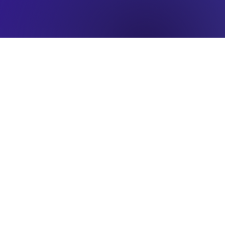
& Diseño