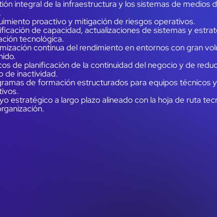
ión integral de la infraestructura y los sistemas de medios 
.
imiento proactivo y mitigación de riesgos operativos.
ificación de capacidad, actualizaciones de sistemas y estra
ción tecnológica.
mización continua del rendimiento en entornos con gran v
nido.
os de planificación de la continuidad del negocio y de reduc
 de inactividad.
gramas de formación estructurados para equipos técnicos y
ivos.
o estratégico a largo plazo alineado con la hoja de ruta tec
organización.