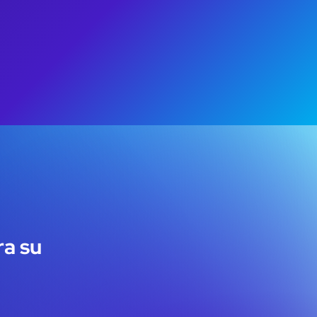
ra su