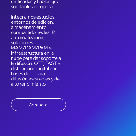
unificados y fiables que
son fáciles de operar.
Integramos estudios,
entornos de edición,
almacenamiento
compartido, redes IP,
automatización,
soluciones
MAM/DAM/PAM e
infraestructura en la
nube para dar soporte a
la difusión, OTT, FAST y
distribución digital con
bases de TI para
difusión escalables y de
alto rendimiento.
Contacto